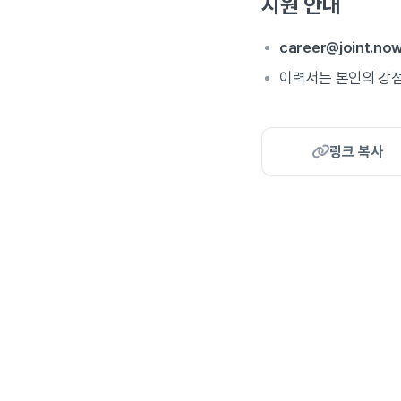
지원 안내
career@joint.no
이력서는 본인의 강점
링크 복사