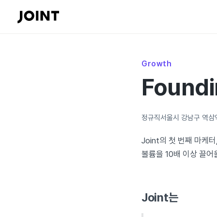
Growth
Foundi
정규직
서울시 강남구 역삼
Joint의 첫 번째 마케터
볼륨을 10배 이상 끌어
Joint는