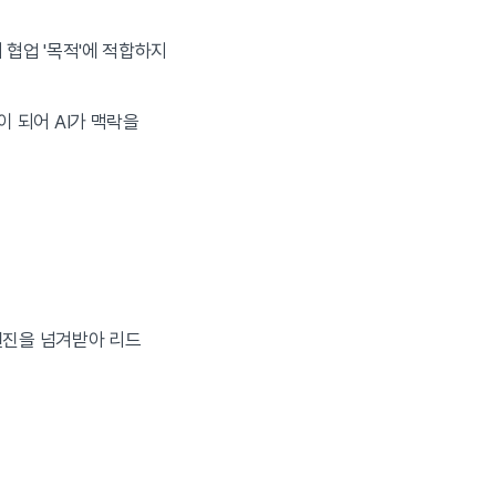
 협업 '목적'에 적합하지
이 되어 AI가 맥락을
엔진을 넘겨받아 리드