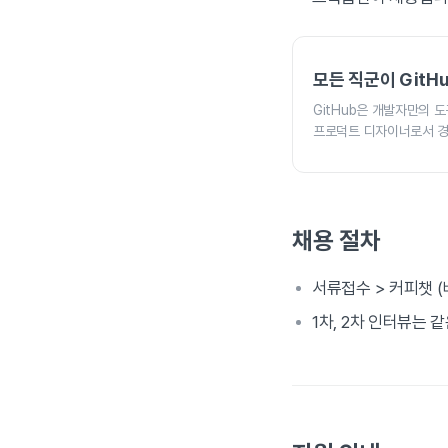
모든 직군이 Git
GitHub은 개발자만의 도
프로덕트 디자이너로서 경
채용 절차
서류접수 > 커피챗 (비
1차, 2차 인터뷰는 