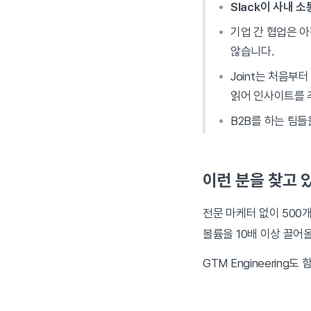
Slack이 사내 
기업 간 협업은 아
않습니다.
Joint는 처음부
읽어 인사이트를 
B2B를 하는 팀들
이런 분을 찾고 
전문 마케터 없이 500
볼륨을 10배 이상 끌어
GTM Engineering