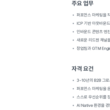
주요 업무
퍼포먼스 마케팅을 
ICP 기반 아웃바운
인바운드 콘텐츠 엔진
새로운 리드젠 채널
창업팀과 GTM Engi
자격 요건
3~10년의 B2B 그
퍼포먼스 마케팅을 
스스로 우선순위를 정
AI Native 환경