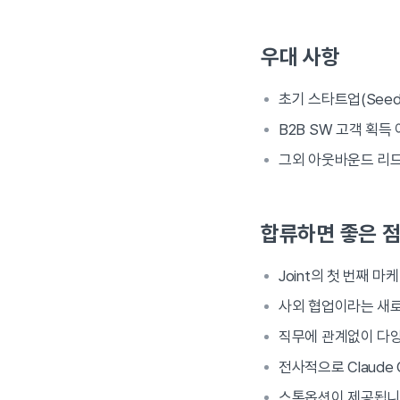
우대 사항
초기 스타트업(Seed 
B2B SW 고객 획
그외 아웃바운드 리드
합류하면 좋은 
Joint의 첫 번째 
사외 협업이라는 새로
직무에 관계없이 다양
전사적으로 Claude
스톡옵션이 제공됩니