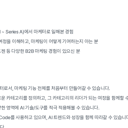
~ Series A)에서 마케터로 일해본 경험
득 여정을 이해하고, 마케팅이 어떻게 기여하는지 아는 분
젠 등 다양한 B2B 마케팅 경험이 있으신 분
점
마케터로서, 마케팅 기능 전체를 처음부터 만들어갈 수 있습니다.
운 카테고리를 정의하고, 그 카테고리의 리더가 되는 여정을 함께할 수
한 영역에 AI 기술/도구를 적극 적용해볼 수 있습니다.
 Code를 사용하고 있으며, AI 트렌드와 성장을 함께 따라갈 수 있습니
다.