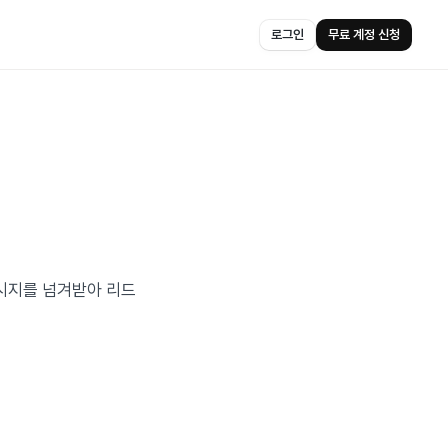
로그인
무료 계정 신청
과 메시지를 넘겨받아 리드