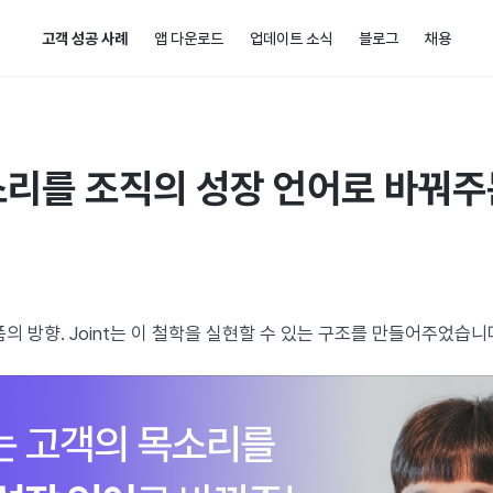
고객 성공 사례
앱 다운로드
업데이트 소식
블로그
채용
리를 조직의 성장 언어로 바꿔주는
의 방향. Joint는 이 철학을 실현할 수 있는 구조를 만들어주었습니