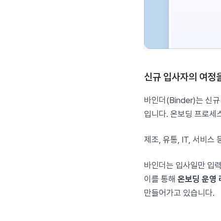
신규 입사자의 여정
바인더(Binder)는 
입니다. 온보딩 프로세
제조, 유통, IT, 서비
바인더는 입사일만 입력
이를 통해
온보딩 운영 
만들어가고 있습니다.