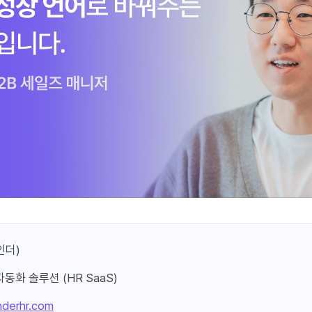
인더)
동화 솔루션 (HR SaaS)
derhr.com