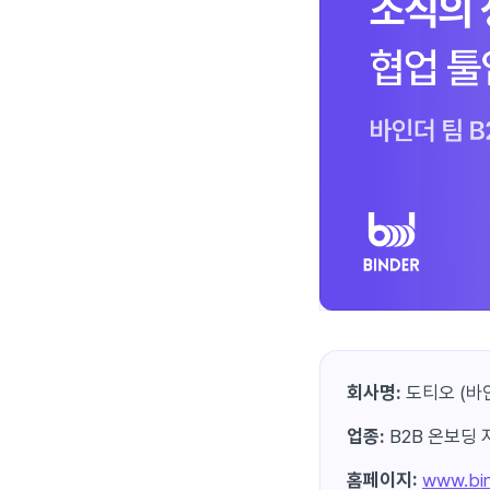
회사명:
도티오 (바
업종:
B2B 온보딩 자
홈페이지:
www.bin