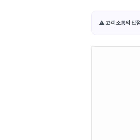
⚠️
고객 소통의 단