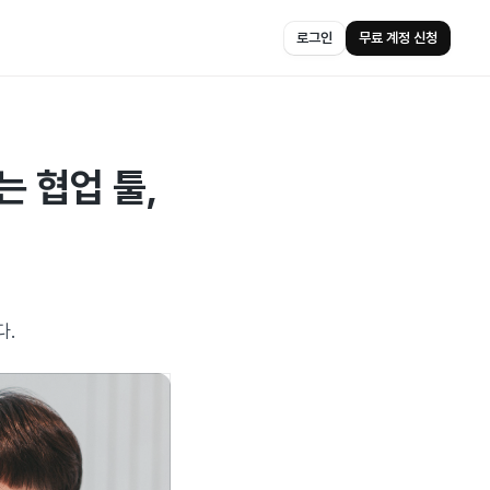
로그인
무료 계정 신청
 협업 툴,
다.