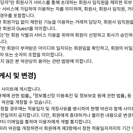
담당자"란 회원사가 서비스를 통해 초대하는 회원사 임직원을 제외한 외부
란 서비스에 가입하여 이용하는 자를 의미하며, 회원사, 회원사 임직원, 
 경우를 포함합니다.
t"란 회원가입 없이 제한된 기능을 이용하는 거래처 담당자, 회원사 임직원
 회원과 Guest를 의미합니다.
ID)”란 회원 식별과 서비스 이용을 위하여 회원이 선정하고 회사가 승인
니다.
”란 회원이 부여받은 아이디와 일치되는 회원임을 확인하고, 회원의 비밀
문자 또는 숫자의 조합을 의미합니다.
지 않은 본 약관상의 용어는 관련 법령에 의합니다.
게시 및 변경)
 사이트에 게시합니다.
규제에 관한 법률」, 「정보통신망 이용촉진 및 정보보호 등에 관한 법률」 
 약관을 개정할 수 있습니다.
정할 경우에는 적용일자 및 개정사유를 명시하여 현행 약관과 함께 사이
전일까지 공지합니다. 다만, 회원에게 중대하거나 불리한 내용으로 변경
부터 이메일을 통하여 이용자에게 개별 통지합니다.
 따라 약관을 개정하면서 회원에게 제3항에서 정한 적용일자까지의 기간