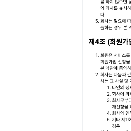
를 하지 않으면 
의 의사를 표시
다.
회사는 필요에 따
돌하는 경우 본 
제4조 (회원가
회원은 서비스를 
회원가입 신청을 
본 약관에 동의하
회사는 다음과 같
사는 그 사실 및
타인의 정
회사에 의
회사로부터
재신청을 
회사의 인
기타 제1
경우