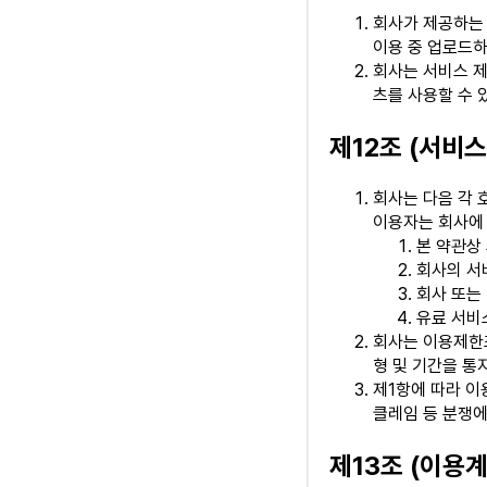
회사가 제공하는 
이용 중 업로드하
회사는 서비스 제
츠를 사용할 수 
제12조 (서비스
회사는 다음 각 
이용자는 회사에 
본 약관상
회사의 서
회사 또는
유료 서비
회사는 이용제한조
형 및 기간을 통
제1항에 따라 이
클레임 등 분쟁에
제13조 (이용