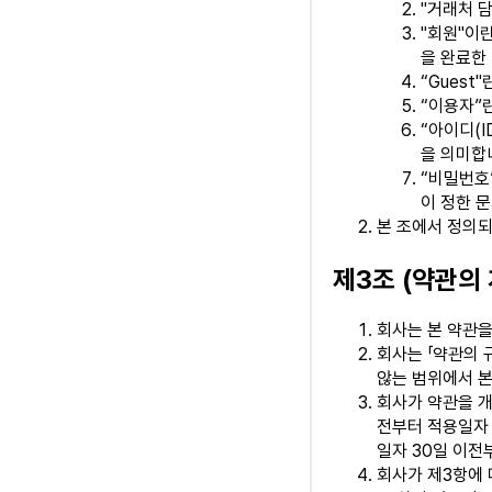
"거래처 
"회원"이
을 완료한
“Gues
“이용자”란
“아이디(
을 의미합
“비밀번호
이 정한 
본 조에서 정의되
제3조 (약관의 
회사는 본 약관을
회사는 「약관의 
않는 범위에서 본
회사가 약관을 개
전부터 적용일자 
일자 30일 이전
회사가 제3항에