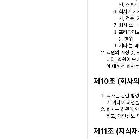
일, 소프
회사가 게시
사, 전송,
회사 또는
프리다이브
는 행위
기타 본 
회원의 계정 및 
니다. 회원이 모
에 대해서 회사는
제10조 (회사의
회사는 관련 법령
기 위하여 최선을
회사는 회원이 안
하고, 개인정보 
제11조 (지식재