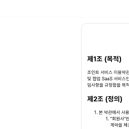
제1조 (목적)
조인트 서비스 이용약관(
및 협업 SaaS 서비스
임사항을 규정함을 목적
제2조 (정의)
본 약관에서 사용
"회원사"란
계약을 체