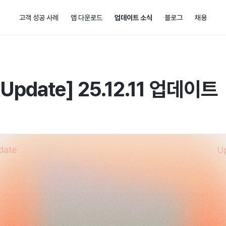
고객 성공 사례
앱 다운로드
업데이트 소식
블로그
채용
t Update] 25.12.11 업데이트