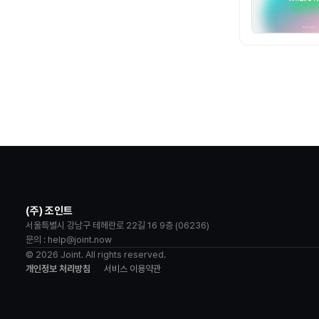
(주) 조인트
서울특별시 강남구 테헤란로 22길 16 9층 (06236)
문의 : help@joint.now
© 2026 Joint. All rights reserved.
개인정보 처리방침
서비스 이용약관