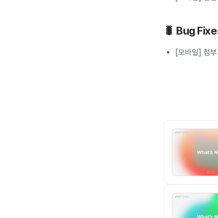
🐛 Bug Fixe
[모바일] 첨