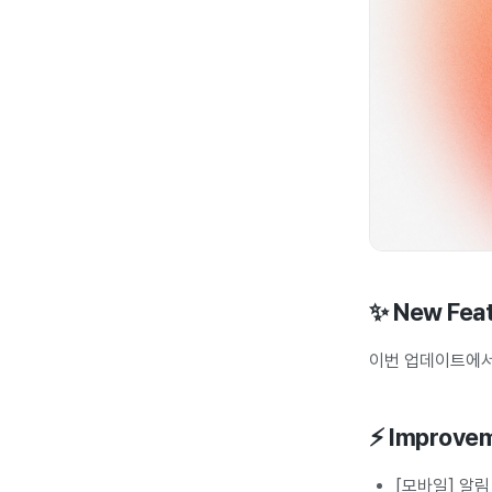
✨ New Fea
이번 업데이트에서
⚡ Improve
[모바일] 알