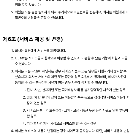
임을 지지 않습니다.
회원은 도용 등을 방지하기 위해 주기적으로 비밀번호를 변경하며, 회사는 회원에게 비
밀번호의 변경을 권고할 수 있습니다.
제6조 (서비스 제공 및 변경)
회사는 회원에게 서비스를 제공합니다.
Guest는 서비스를 제한적으로 이용할 수 있으며, 이용할 수 있는 기능이 회원과 다를
수 있습니다.
회사는 다음 각 호에 해당하는 경우 서비스의 전부 또는 일부를 제한하거나 중지할 수
있습니다. 회사는 서비스의 제한 또는 중단의 경우 회원에게 통지하며, 회사가 사전에
통지할 수 없는 부득이한 사유가 있는 경우 사후에 통지할 수 있습니다.
전시, 사변, 천재지변 또는 국가비상사태 등 불가항력적인 사유가 있는 경우
정전, 제반 설비의 장애 또는 이용량의 폭주 등으로 정상적인 서비스 이용에 지
장이 있는 경우
서비스용 설비의 보수점검ㆍ교체ㆍ고장ㆍ통신 두절 등의 사유로 인한 부득이
한 경우
기타 회사의 제반 사정으로 서비스를 할 수 없는 경우
회사는 서비스의 내용이 변경되는 경우 사이트에 공지합니다. 다만, 서비스 내용의 변경