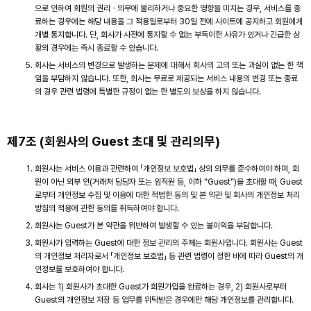
으로 인하여 회원의 권리ㆍ의무에 불리하거나 중요한 영향을 미치는 경우, 서비스를 종
료하는 경우에는 해당 내용을 그 적용일로부터 30일 전에 사이트에 공지하고 회원에게
개별 통지합니다. 단, 회사가 사전에 통지할 수 없는 부득이한 사유가 있거나 긴급한 상
황의 경우에는 즉시 종료할 수 있습니다.
회사는 서비스의 변경으로 발생하는 문제에 대해서 회사의 고의 또는 과실이 없는 한 책
임을 부담하지 않습니다. 또한, 회사는 무료로 제공되는 서비스 내용의 변경 또는 종료
의 경우 관련 법령에 특별한 규정이 없는 한 별도의 보상을 하지 않습니다.
제7조 (회원사의 Guest 초대 및 관리의무)
회원사는 서비스 이용과 관련하여 「개인정보 보호법」 상의 의무를 준수하여야 하며, 회
원이 아닌 외부 인(거래처 담당자 또는 임직원 등, 이하 “Guest”)을 초대할 때, Guest
로부터 개인정보 수집 및 이용에 대한 적법한 동의 및 본 약관 및 회사의 개인정보 처리
방침의 적용에 관한 동의를 취득하여야 합니다.
회원사는 Guest가 본 약관을 위반하여 발생할 수 있는 불이익을 부담합니다.
회원사가 입력하는 Guest에 대한 정보 관리의 주체는 회원사입니다. 회원사는 Guest
의 개인정보 처리자로서 「개인정보 보호법」 등 관련 법령이 정한 바에 따라 Guest의 개
인정보를 보호하여야 합니다.
회사는 1) 회원사가 초대한 Guest가 회원가입을 완료하는 경우, 2) 회원사로부터
Guest의 개인정보 저장 등 업무를 위탁받은 경우에만 해당 개인정보를 관리합니다.