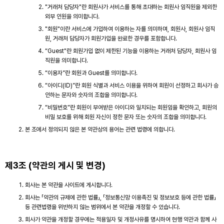
"거래처 담당자"란 회원사가 서비스를 통해 초대하는 회원사 임직원을 제외한
외부 인원을 의미합니다.
"회원"이란 서비스에 가입하여 이용하는 자를 의미하며, 회원사, 회원사 임직
원, 거래처 담당자가 회원가입을 완료한 경우를 포함합니다.
“Guest"란 회원가입 없이 제한된 기능을 이용하는 거래처 담당자, 회원사 임
직원을 의미합니다.
“이용자”란 회원과 Guest를 의미합니다.
“아이디(ID)”란 회원 식별과 서비스 이용을 위하여 회원이 선정하고 회사가 승
인하는 문자와 숫자의 조합을 의미합니다.
“비밀번호”란 회원이 부여받은 아이디와 일치되는 회원임을 확인하고, 회원의
비밀 보호를 위해 회원 자신이 정한 문자 또는 숫자의 조합을 의미합니다.
본 조에서 정의되지 않은 본 약관상의 용어는 관련 법령에 의합니다.
제3조 (약관의 게시 및 변경)
회사는 본 약관을 사이트에 게시합니다.
회사는 「약관의 규제에 관한 법률」, 「정보통신망 이용촉진 및 정보보호 등에 관한 법률」
등 관련법령을 위반하지 않는 범위에서 본 약관을 개정할 수 있습니다.
회사가 약관을 개정할 경우에는 적용일자 및 개정사유를 명시하여 현행 약관과 함께 사