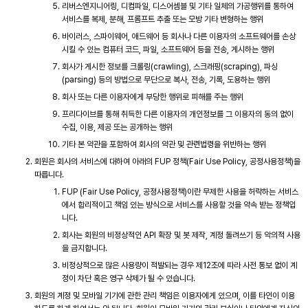
리버스엔지니어링, 디컴파일, 디스어셈블 및 기타 일체의 가공행위를 통하여
서비스를 복제, 분해, 프롬프트 추출 또는 모방 기타 변형하는 행위
바이러스, 스파이웨어, 애드웨어 등 회사나 다른 이용자의 소프트웨어를 손상
시킬 수 있는 컴퓨터 코드, 파일, 소프트웨어 등을 전송, 게시하는 행위
회사가 게시한 정보를 크롤링(crawling), 스크래핑(scraping), 파싱
(parsing) 등의 방법으로 무단으로 복사, 전송, 기록, 도용하는 행위
회사 또는 다른 이용자에게 부당한 행위로 피해를 주는 행위
프리다이브를 통해 취득한 다른 이용자의 개인정보를 그 이용자의 동의 없이
수집, 이용, 제공 또는 공개하는 행위
기타 본 약관을 포함하여 회사의 약관 및 관련법령을 위반하는 행위
회원은 회사의 서비스에 대하여 아래의 FUP 정책(Fair Use Policy, 공정사용정책)을
따릅니다.
FUP (Fair Use Policy, 공정사용정책)이란 무제한 사용을 허락하는 서비스
에서 합리적이고 책임 있는 방식으로 서비스를 사용할 것을 약속 받는 정책입
니다.
회사는 회원의 비정상적인 API 확장 및 봇 제작, 계정 돌려쓰기 등 악의적 사용
을 금지합니다.
비정상적으로 많은 사용량이 적발되는 경우 제12조에 따라 사전 통보 없이 계
정이 차단 혹은 영구 삭제가 될 수 있습니다.
회원의 계정 및 모바일 기기에 관한 관리 책임은 이용자에게 있으며, 이를 타인이 이용