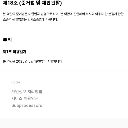
제18조 (준거법 및 재판관할)
본 약관의 준거법은 대한민국 법령으로 하며, 본 약관과 관련하여 회사와 이용자 간 분쟁에 관한
소송의 관할법원은 민사소송법에 따릅니다.
부칙
제1조 적용일자
본 약관은 2025년 5월 19일부터 시행합니다.
LEGAL
개인정보 처리방침
서비스 이용약관
Subprocessors