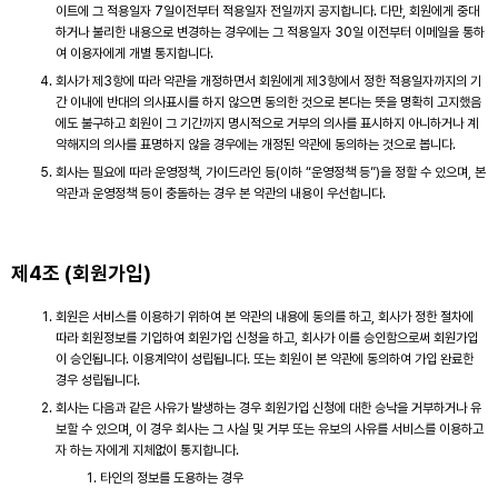
이트에 그 적용일자 7일이전부터 적용일자 전일까지 공지합니다. 다만, 회원에게 중대
하거나 불리한 내용으로 변경하는 경우에는 그 적용일자 30일 이전부터 이메일을 통하
여 이용자에게 개별 통지합니다.
회사가 제3항에 따라 약관을 개정하면서 회원에게 제3항에서 정한 적용일자까지의 기
간 이내에 반대의 의사표시를 하지 않으면 동의한 것으로 본다는 뜻을 명확히 고지했음
에도 불구하고 회원이 그 기간까지 명시적으로 거부의 의사를 표시하지 아니하거나 계
약해지의 의사를 표명하지 않을 경우에는 개정된 약관에 동의하는 것으로 봅니다.
회사는 필요에 따라 운영정책, 가이드라인 등(이하 “운영정책 등”)을 정할 수 있으며, 본
약관과 운영정책 등이 충돌하는 경우 본 약관의 내용이 우선합니다.
제4조 (회원가입)
회원은 서비스를 이용하기 위하여 본 약관의 내용에 동의를 하고, 회사가 정한 절차에
따라 회원정보를 기입하여 회원가입 신청을 하고, 회사가 이를 승인함으로써 회원가입
이 승인됩니다. 이용계약이 성립됩니다. 또는 회원이 본 약관에 동의하여 가입 완료한
경우 성립됩니다.
회사는 다음과 같은 사유가 발생하는 경우 회원가입 신청에 대한 승낙을 거부하거나 유
보할 수 있으며, 이 경우 회사는 그 사실 및 거부 또는 유보의 사유를 서비스를 이용하고
자 하는 자에게 지체없이 통지합니다.
타인의 정보를 도용하는 경우