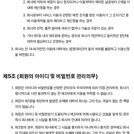
회사에 의하여 계정이 일시 정지되거나 이용계약이 해지된 날로부터 2개월 이
내에 재신청을 하는 경우
회사로부터 서비스 이용과 관련된 제한 조치를 받은 이용자가 그 조치기간 중
에 이용계약을 임의 해지하고 재신청을 하는 경우
회사의 인적, 물적 설비에 여유가 없거나 기술상 지장이 있는 경우
기타 제1호 내지 제5호에 준하는 경우로 회사가 객관적이고 합리적인 판단에
의하여 필요하다고 인정하는 경우
회사는 만 14세 미만인 아동에 대하여는 법정대리인의 동의 여부를 불문하고 이용신청
을 제한합니다.
제5조 (회원의 아이디 및 비밀번호 관리의무)
회원은 아이디와 비밀번호를 선량한 관리자의 주의의무에 따라 직접 관리하며, 회사가
명시적으로 사전 동의하지 않는 한 제3자에게 이용을 허락할 수 없습니다.
회원이 제1항을 위반하여 발생한 손해에 대하여 회사는 고의 또는 과실이 없는 한 책임
지지 않습니다.
회원은 아이디 및 비밀번호가 도용되거나 제3자에 의해 사용되고 있음을 알게 된 경우
즉시 회사에게 그 사실을 통지하고 회사의 안내에 따라야 합니다.
제3항의 경우, 회원이 회사에게 그 사실을 통지하지 아니하거나 통지한 경우에도 회사
의 안내에 따르지 않아 발생한 회원의 손해에 대해 회사는 고의 또는 과실이 없는 한 책