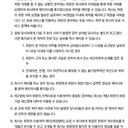
계정 삭제를 할 수 없는 상황인 경우에는 회원은 회사에게 이메일을 통해 계정 삭제를
요청하여 회사에게 해지의사를 통지함으로써 계약을 해지할 수 있습니다. 회사는 회원
이 계정 삭제 요청을 발송한 날로부터 14영업일 이내에 계약을 해지하고 계정을 삭제합
니다. 단, 유료 서비스를 이용하는 회원의 경우에는 유료 서비스 계약 및 회사의 유료 서
비스 정책에 따릅니다.
일방 당사자에게 다음 각 호의 사유가 발생한 경우 상대방 당사자는 별도의 최고 없이
서면 통지로서 본 계약의 전부 또는 일부를 즉시 해지할 수 있습니다.
회원이 본 약관상 의무를 위반하여 상대방으로부터 그 시정을 요구받은 날로부
터 14일 이내에 이를 시정하지 아니한 경우
회원이 고의 또는 중대한 과실로 인하여 회사 또는 제3자에게 손해를 입힌 경
우
천재지변, 전쟁, 기타 객관적으로 통제할 수 없는 불가항력적인 여건으로 계약
을 유지할 수 없는 경우
회사가 해지를 하는 경우 회사는 회원에게 회원이 회원가입시 입력한 정보로 해지사유
를 밝혀 해지의사를 통지합니다.
제2항에 따라 회원의 귀책사유로 이용계약이 종료된 경우에는 회사는 해당 회원의 회원
가입 재신청에 대하여 거절할 수 있습니다.
본 조에 의한 계약 해지 이전에 이미 발생한 당사자들의 권리 및 의무는 본 계약의 해지
로 인하여 영향을 받지 않습니다.
회사는 회원의 이용계약 해지(회원탈퇴) 요청 시 회사에게 제공된 회원의 개인정보를 6
개월간 유지할 수 있고, 6개월 후 회사는 회원에게 통지한 후 이용자의 정보를 일괄 삭