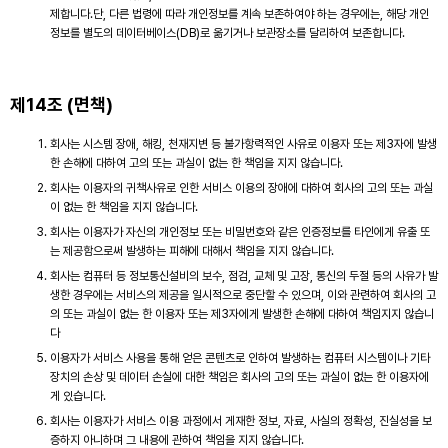
제합니다.단, 다른 법령에 따라 개인정보를 계속 보존하여야 하는 경우에는, 해당 개인
정보를 별도의 데이터베이스(DB)로 옮기거나 보관장소를 달리하여 보존합니다.
제14조 (면책)
회사는 시스템 장애, 해킹, 천재지변 등 불가항력적인 사유로 이용자 또는 제3자에 발생
한 손해에 대하여 고의 또는 과실이 없는 한 책임을 지지 않습니다.
회사는 이용자의 귀책사유로 인한 서비스 이용의 장애에 대하여 회사의 고의 또는 과실
이 없는 한 책임을 지지 않습니다.
회사는 이용자가 자신의 개인정보 또는 비밀번호와 같은 인증정보를 타인에게 유출 또
는 제공함으로써 발생하는 피해에 대해서 책임을 지지 않습니다.
회사는 컴퓨터 등 정보통신설비의 보수, 점검, 교체 및 고장, 통신의 두절 등의 사유가 발
생한 경우에는 서비스의 제공을 일시적으로 중단할 수 있으며, 이와 관련하여 회사의 고
의 또는 과실이 없는 한 이용자 또는 제3자에게 발생한 손해에 대하여 책임지지 않습니
다
이용자가 서비스 사용을 통해 얻은 콘텐츠로 인하여 발생하는 컴퓨터 시스템이나 기타
장치의 손상 및 데이터 손실에 대한 책임은 회사의 고의 또는 과실이 없는 한 이용자에
게 있습니다.
회사는 이용자가 서비스 이용 과정에서 게재한 정보, 자료, 사실의 정확성, 진실성을 보
증하지 아니하며 그 내용에 관하여 책임을 지지 않습니다.