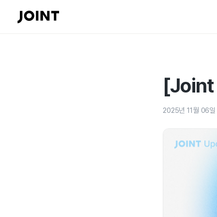
[Join
2025년 11월 06일