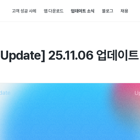
고객 성공 사례
앱 다운로드
업데이트 소식
블로그
채용
t Update] 25.11.06 업데이트