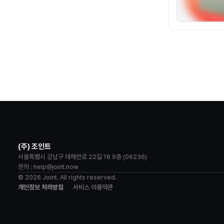
(주) 조인트
서울특별시 강남구 테헤란로 22길 16 9층 (06236)
문의 : help@joint.now
© 2026 Joint. All rights reserved.
개인정보 처리방침
서비스 이용약관